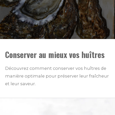
Conserver au mieux vos huîtres
Découvrez comment conserver vos huîtres de
manière optimale pour préserver leur fraîcheur
et leur saveur.